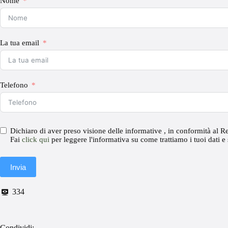
Nome
La tua email
Telefono
Dichiaro di aver preso visione delle informative , in conformità al R
Fai
click qui
per leggere l'informativa su come trattiamo i tuoi dati e s
Invia
334
Condividi: