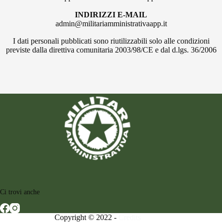
INDIRIZZI E-MAIL
admin@militariamministrativaapp.it
I dati personali pubblicati sono riutilizzabili solo alle condizioni
previste dalla direttiva comunitaria 2003/98/CE e dal d.lgs. 36/2006
Ci trovi anche
Copyright © 2022 -
Credits