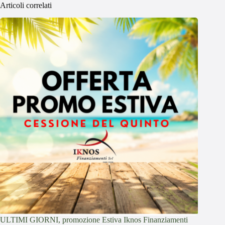
Articoli correlati
ULTIMI GIORNI, promozione Estiva Iknos Finanziamenti