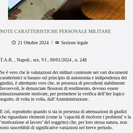
NOTE CARATTERISTICHE PERSONALE MILITARE
21 Ottobre 2024
Sezione legale
T.A.R. , Napoli , sez. VI , 09/01/2024 , n. 248
Se è vero che le valutazioni dei militari contenute nei vari documenti
caratteristici si basano sul principio di autonomia e indipendenza dei
giudizi, è altrettanto vero che, in presenza di precedenti stabilmente
favorevoli, le denunciate flessioni di rendimento, devono essere
minuziosamente motivate, per permettere la verifica dell’iter logico
seguito, di volta in volta, dall’Amministrazione.
E ciò, soprattutto quando si sia in presenza di attenuazioni di giudizi
che riguardano elementi (come la ‘capacità di risolvere i problemi’ e la
‘motivazione al lavoro’ del soggetto) che, per loro stessa natura, non
sono suscettibili di significative variazioni nel breve periodo.