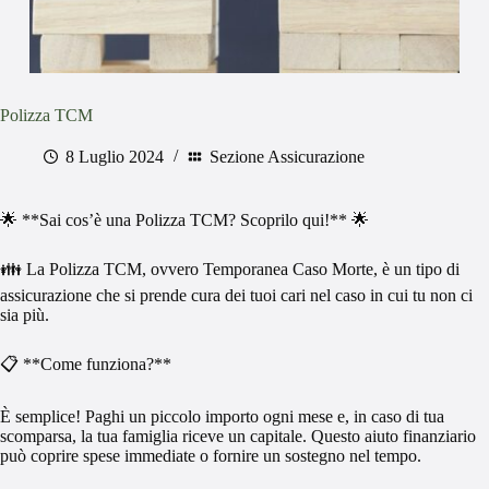
Polizza TCM
8 Luglio 2024
Sezione Assicurazione
🌟 **Sai cos’è una Polizza TCM? Scoprilo qui!** 🌟
👪 La Polizza TCM, ovvero Temporanea Caso Morte, è un tipo di
assicurazione che si prende cura dei tuoi cari nel caso in cui tu non ci
sia più.
📋 **Come funziona?**
È semplice! Paghi un piccolo importo ogni mese e, in caso di tua
scomparsa, la tua famiglia riceve un capitale. Questo aiuto finanziario
può coprire spese immediate o fornire un sostegno nel tempo.