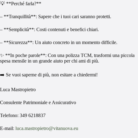
💡 **Perché farla?**
– **Tranquillità**: Sapere che i tuoi cari saranno protetti.
– **Semplicità**: Costi contenuti e benefici chiari.
– **Sicurezza**: Un aiuto concreto in un momento difficile.
✨ **In poche parole**: Con una polizza TCM, trasformi una piccola
spesa mensile in un grande aiuto per chi ami di più.
➡️ Se vuoi saperne di più, non esitare a chiedermi!
Luca Mastropietro
Consulente Patrimoniale e Assicurativo
Telefono: 349 6218837
E-mail:
luca.mastropietro@vitanuova.eu